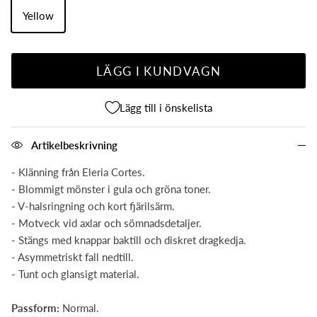
Yellow
LÄGG I KUNDVAGN
Lägg till i önskelista
Artikelbeskrivning
- Klänning från Eleria Cortes.
- Blommigt mönster i gula och gröna toner.
- V-halsringning och kort fjärilsärm.
- Motveck vid axlar och sömnadsdetaljer.
- Stängs med knappar baktill och diskret dragkedja.
- Asymmetriskt fall nedtill.
- Tunt och glansigt material.
Passform:
Normal.