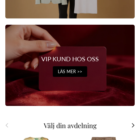
VIP KUND HOS OSS
LÄS MER >>
Tillbaka
Näst
Välj din avdelning