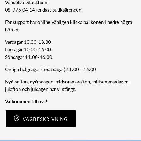
Vendelsö, Stockholm
08-776 04 14 (endast butiksärenden)
För support här online vänligen klicka på ikonen i nedre högra
hörnet.
Vardagar 10.30-18.30
Lördagar 10.00-16.00
Söndagar 11.00-16.00
Övriga helgdagar (röda dagar) 11.00 - 16.00
Nyårsafton, nyårsdagen, midsommarafton, midsommardagen,
julafton och juldagen har vi stängt.
Välkommen till oss!
VÄGBESKRIVNING