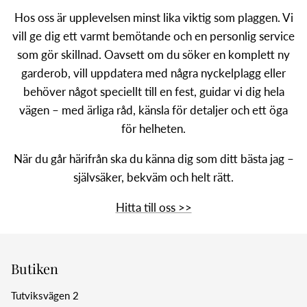
Hos oss är upplevelsen minst lika viktig som plaggen. Vi
vill ge dig ett varmt bemötande och en personlig service
som gör skillnad. Oavsett om du söker en komplett ny
garderob, vill uppdatera med några nyckelplagg eller
behöver något speciellt till en fest, guidar vi dig hela
vägen – med ärliga råd, känsla för detaljer och ett öga
för helheten.
När du går härifrån ska du känna dig som ditt bästa jag –
självsäker, bekväm och helt rätt.
Hitta till oss >>
Butiken
Tutviksvägen 2