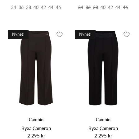
34
36
38
40
42
44
46
34
36
38
40
42
44
46
Nyhet!
Nyhet!
Cambio
Cambio
Byxa Cameron
Byxa Cameron
2 295 kr
2 295 kr