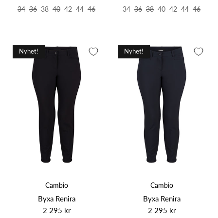
34
36
38
40
42
44
46
34
36
38
40
42
44
46
Nyhet!
Nyhet!
Cambio
Cambio
Byxa Renira
Byxa Renira
2 295 kr
2 295 kr