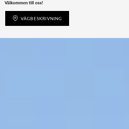
Välkommen till oss!
VÄGBESKRIVNING