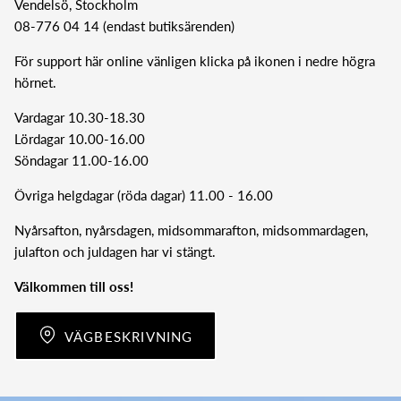
Vendelsö, Stockholm
08-776 04 14 (endast butiksärenden)
För support här online vänligen klicka på ikonen i nedre högra
hörnet.
Vardagar 10.30-18.30
Lördagar 10.00-16.00
Söndagar 11.00-16.00
Övriga helgdagar (röda dagar) 11.00 - 16.00
Nyårsafton, nyårsdagen, midsommarafton, midsommardagen,
julafton och juldagen har vi stängt.
Välkommen till oss!
VÄGBESKRIVNING