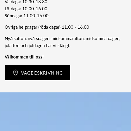
Vardagar 10.30-18.30
Lördagar 10.00-16.00
Söndagar 11.00-16.00
Övriga helgdagar (röda dagar) 11.00 - 16.00
Nyårsafton, nyårsdagen, midsommarafton, midsommardagen,
julafton och juldagen har vi stängt.
Välkommen till oss!
VÄGBESKRIVNING