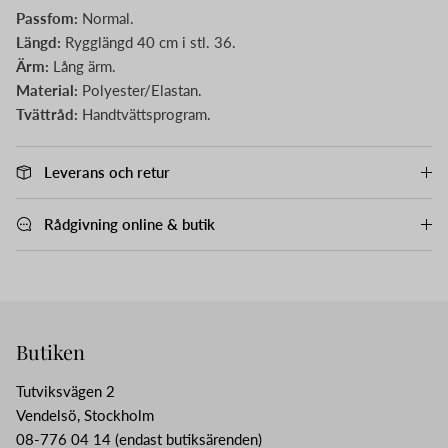
Passfom:
Normal.
Längd:
Rygglängd 40 cm i stl. 36.
Ärm:
Lång ärm.
Material:
Polyester/Elastan.
Tvättråd:
Handtvättsprogram.
Leverans och retur
Rådgivning online & butik
Butiken
Tutviksvägen 2
Vendelsö, Stockholm
08-776 04 14 (endast butiksärenden)