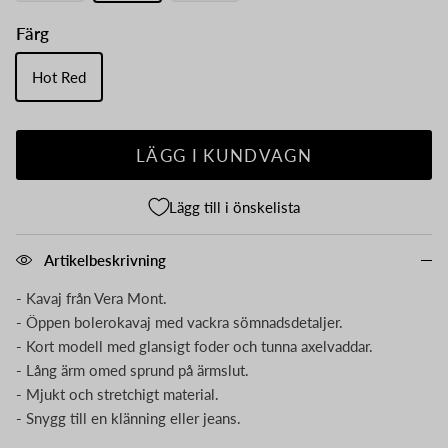
Färg
Hot Red
LÄGG I KUNDVAGN
Lägg till i önskelista
Artikelbeskrivning
- Kavaj från Vera Mont.
- Öppen bolerokavaj med vackra sömnadsdetaljer.
- Kort modell med glansigt foder och tunna axelvaddar.
- Lång ärm omed sprund på ärmslut.
- Mjukt och stretchigt material.
- Snygg till en klänning eller jeans.