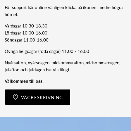
För support här online vänligen klicka på ikonen i nedre högra
hörnet.
Vardagar 10.30-18.30
Lördagar 10.00-16.00
Söndagar 11.00-16.00
Övriga helgdagar (röda dagar) 11.00 - 16.00
Nyårsafton, nyårsdagen, midsommarafton, midsommardagen,
julafton och juldagen har vi stängt.
Välkommen till oss!
VÄGBESKRIVNING