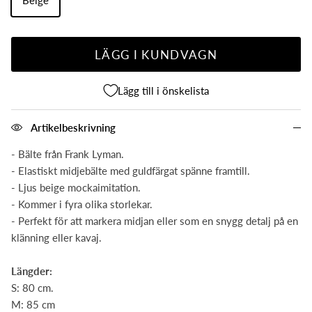
LÄGG I KUNDVAGN
Lägg till i önskelista
Artikelbeskrivning
- Bälte från Frank Lyman.
- Elastiskt midjebälte med guldfärgat spänne framtill.
- Ljus beige mockaimitation.
- Kommer i fyra olika storlekar.
- Perfekt för att markera midjan eller som en snygg detalj på en
klänning eller kavaj.
Längder:
S: 80
cm.
M: 85 cm