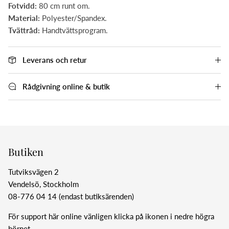
Fotvidd:
80 cm runt om.
Material:
Polyester/Spandex.
Tvättråd:
Handtvättsprogram.
Leverans och retur
Rådgivning online & butik
Butiken
Tutviksvägen 2
Vendelsö, Stockholm
08-776 04 14 (endast butiksärenden)
För support här online vänligen klicka på ikonen i nedre högra
hörnet.