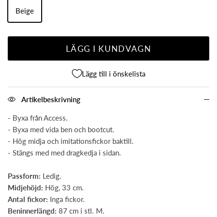
Beige
LÄGG I KUNDVAGN
Lägg till i önskelista
Artikelbeskrivning
- Byxa från Access.
- Byxa med vida ben och bootcut.
- Hög midja och imitationsfickor baktill.
- Stängs med med dragkedja i sidan.
Passform:
Ledig.
Midjehöjd:
Hög, 33 cm.
Antal fickor:
Inga fickor.
Beninnerlängd:
87 cm i stl. M.