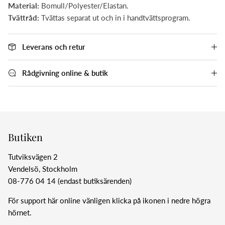
Material:
Bomull/Polyester/Elastan.
Tvättråd:
Tvättas separat ut och in i handtvättsprogram.
Leverans och retur
Rådgivning online & butik
Butiken
Tutviksvägen 2
Vendelsö, Stockholm
08-776 04 14 (endast butiksärenden)
För support här online vänligen klicka på ikonen i nedre högra
hörnet.