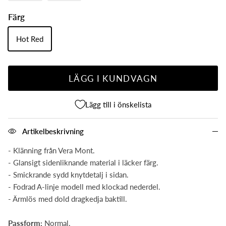
Färg
Hot Red
LÄGG I KUNDVAGN
Lägg till i önskelista
Artikelbeskrivning
- Klänning från Vera Mont.
- Glansigt sidenliknande material i läcker färg.
- Smickrande sydd knytdetalj i sidan.
- Fodrad A-linje modell med klockad nederdel.
- Ärmlös med dold dragkedja baktill.
Passform:
Normal.