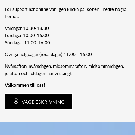
För support här online vänligen klicka på ikonen i nedre högra
hörnet.
Vardagar 10.30-18.30
Lördagar 10.00-16.00
Söndagar 11.00-16.00
Övriga helgdagar (röda dagar) 11.00 - 16.00
Nyårsafton, nyårsdagen, midsommarafton, midsommardagen,
julafton och juldagen har vi stängt.
Välkommen till oss!
VÄGBESKRIVNING