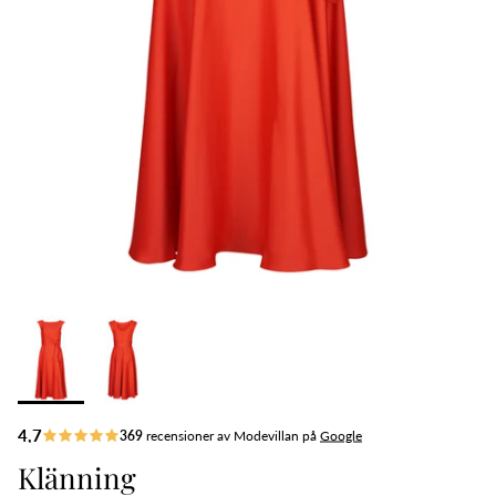
Klänning