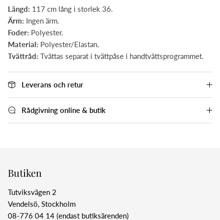
Längd:
117 cm lång i storlek 36.
Ärm:
Ingen ärm.
Foder:
Polyester.
Material:
Polyester/Elastan.
Tvättråd:
Tvättas separat i tvättpåse i handtvättsprogrammet.
Leverans och retur
Rådgivning online & butik
Butiken
Tutviksvägen 2
Vendelsö, Stockholm
08-776 04 14 (endast butiksärenden)