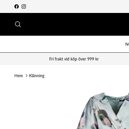
Vidare till innehåll
Facebook
Instagram
Sök
N
Fri frakt vid köp över 999 kr
Hem
Klänning