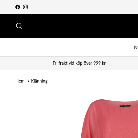
Vidare till innehåll
Facebook
Instagram
Sök
N
Fri frakt vid köp över 999 kr
Hem
Klänning