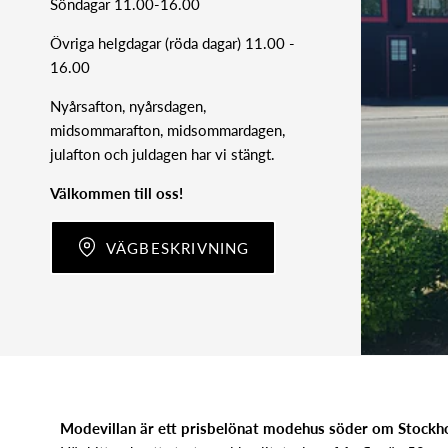
Söndagar 11.00-16.00
Övriga helgdagar (röda dagar) 11.00 -
16.00
Nyårsafton, nyårsdagen,
midsommarafton, midsommardagen,
julafton och juldagen har vi stängt.
Välkommen till oss!
VÄGBESKRIVNING
Modevillan är ett prisbelönat modehus söder om Stock