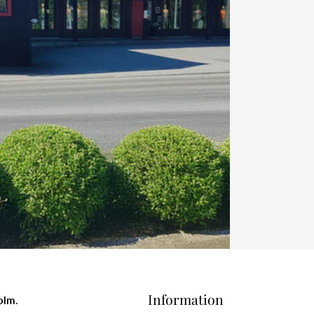
Information
holm
.