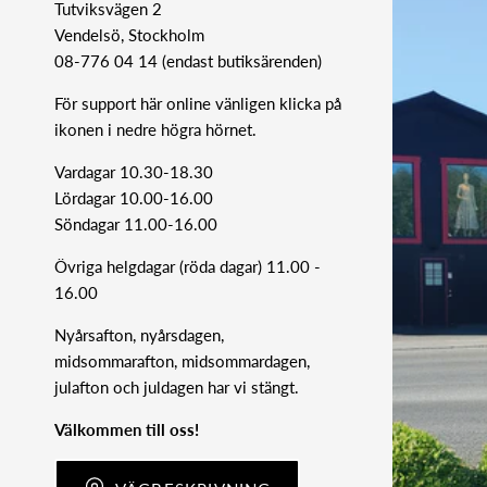
Tutviksvägen 2
Vendelsö, Stockholm
08-776 04 14 (endast butiksärenden)
För support här online vänligen klicka på
ikonen i nedre högra hörnet.
Vardagar 10.30-18.30
Lördagar 10.00-16.00
Söndagar 11.00-16.00
Övriga helgdagar (röda dagar) 11.00 -
16.00
Nyårsafton, nyårsdagen,
midsommarafton, midsommardagen,
julafton och juldagen har vi stängt.
Välkommen till oss!