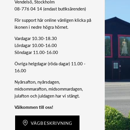
Vendelsö, Stockholm
08-776 04 14 (endast butiksärenden)
För support här online vänligen klicka på
ikonen i nedre högra hörnet.
Vardagar 10.30-18.30
Lördagar 10.00-16.00
Söndagar 11.00-16.00
Övriga helgdagar (röda dagar) 11.00 -
16.00
Nyårsafton, nyårsdagen,
midsommarafton, midsommardagen,
julafton och juldagen har vi stängt.
Välkommen till oss!
VÄGBESKRIVNING