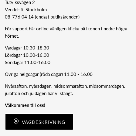
Tutviksvägen 2
Vendelsö, Stockholm
08-776 04 14 (endast butiksärenden)
För support här online vänligen klicka på ikonen i nedre högra
hörnet.
Vardagar 10.30-18.30
Lördagar 10.00-16.00
Söndagar 11.00-16.00
Övriga helgdagar (röda dagar) 11.00 - 16.00
Nyårsafton, nyårsdagen, midsommarafton, midsommardagen,
julafton och juldagen har vi stängt.
Välkommen till oss!
VÄGBESKRIVNING