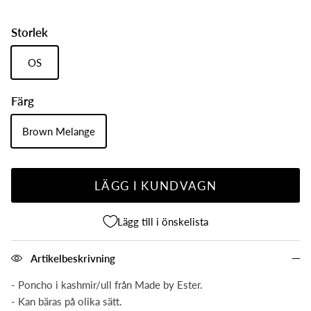
Storlek
OS
Färg
Brown Melange
LÄGG I KUNDVAGN
Lägg till i önskelista
Artikelbeskrivning
- Poncho i kashmir/ull från Made by Ester.
- Kan bäras på olika sätt.